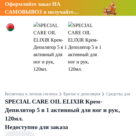
Оформляйте заказ НА
САМОВЫВОЗ и получайте
СКИДКУ 7%
Косметика и личная гигиена
Бритье и депиляция
Средства для д
SPECIAL CARE OIL ELIXIR Крем-
Депилятор 5 в 1 активный для ног и рук,
120мл.
Недоступно для заказа