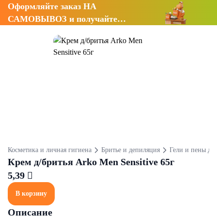
Оформляйте заказ НА
САМОВЫВОЗ и получайте
СКИДКУ 7%
Косметика и личная гигиена
Бритье и депиляция
Гели и пены для
Крем д/бритья Arko Men Sensitive 65г
5,39 
В корзину
Описание