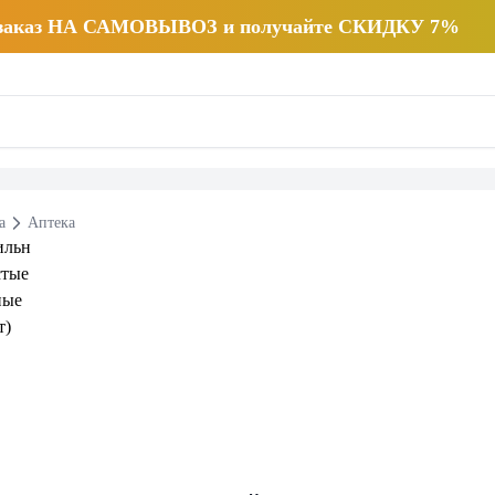
 заказ НА САМОВЫВОЗ и получайте СКИДКУ 7%
а
Аптека