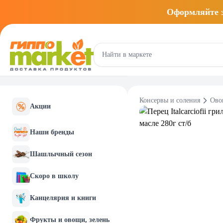
Оформляйте
Консервы и соления
Ово
Акции
Наши бренды
Шашлычный сезон
Скоро в школу
Канцелярия и книги
Фрукты и овощи, зелень