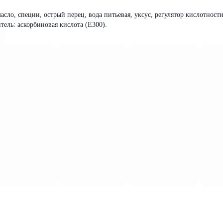
сло, специи, острый перец, вода питьевая, уксус, регулятор кислотност
тель: аскорбиновая кислота (Е300).