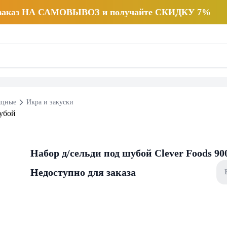
 заказ НА САМОВЫВОЗ и получайте СКИДКУ 7%
щные
Икра и закуски
Набор д/сельди под шубой Clever Foods 90
Недоступно для заказа