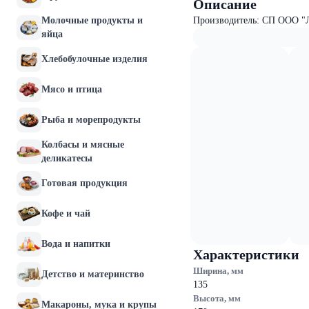
Описание
Молочные продукты и
Производитель: СП ООО "
яйца
Хлебобулочные изделия
Мясо и птица
Рыба и морепродукты
Колбасы и мясные
деликатесы
Готовая продукция
Кофе и чай
Вода и напитки
Характеристики
Ширина, мм
Детство и материнство
135
Высота, мм
Макароны, мука и крупы