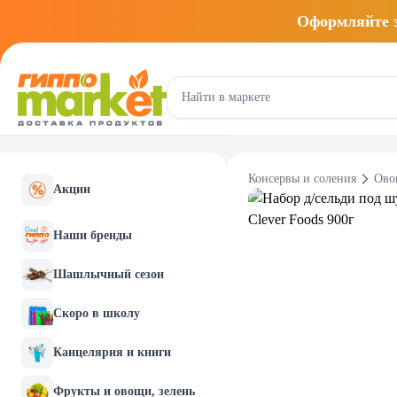
Оформляйте
Консервы и соления
Ово
Акции
Наши бренды
Шашлычный сезон
Скоро в школу
Канцелярия и книги
Фрукты и овощи, зелень