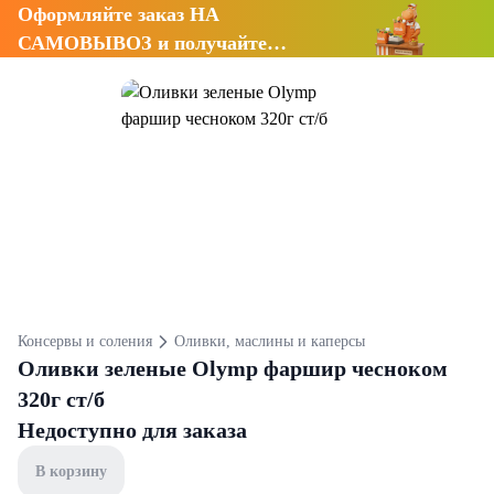
Оформляйте заказ НА
САМОВЫВОЗ и получайте
СКИДКУ 7%
Консервы и соления
Оливки, маслины и каперсы
Оливки зеленые Olymp фаршир чесноком
320г ст/б
Недоступно для заказа
В корзину