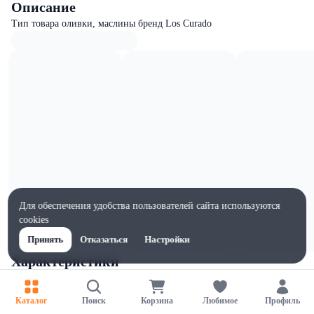
Описание
Тип товара оливки, маслины бренд Los Curado
Для обеспечения удобства пользователей сайта используются
cookies
Принять
Отказаться
Настройки
Характеристики
Ширина, мм
60
Каталог
Поиск
Корзина
Любимое
Профиль