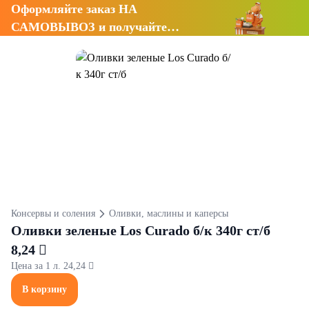
Оформляйте заказ НА
САМОВЫВОЗ и получайте
СКИДКУ 7%
Консервы и соления
Оливки, маслины и каперсы
Оливки зеленые Los Curado б/к 340г ст/б
8,24 
Цена за 1 л. 24,24 
В корзину