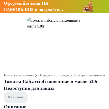
Оформляйте заказ НА
САМОВЫВОЗ и получайте
СКИДКУ 7%
Консервы и соления
Огурцы и помидоры
Консервированные том
Томаты Italcarciofi вяленные в масле 530г
Недоступно для заказа
В корзину
Описание