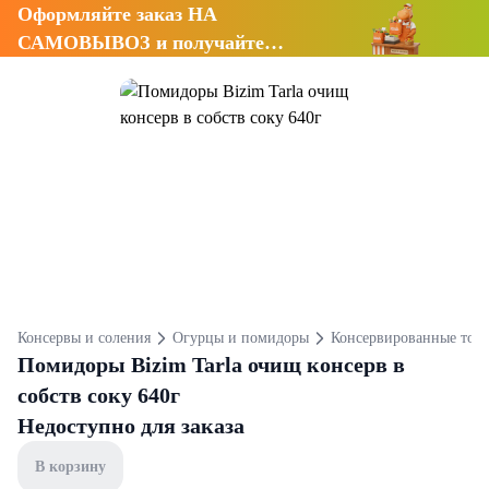
Оформляйте заказ НА
САМОВЫВОЗ и получайте
СКИДКУ 7%
Консервы и соления
Огурцы и помидоры
Консервированные том
Помидоры Bizim Tarla очищ консерв в
собств соку 640г
Недоступно для заказа
В корзину