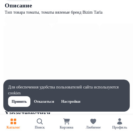
Описание
Тип товара томаты, томаты вяленые бренд Bizim Tarla
Для обеспечения удобства пользователей сайта используются
cookies
Принять
Отказаться
Настройки
Характеристики
Ширина, мм
95
Каталог
Поиск
Корзина
Любимое
Профиль