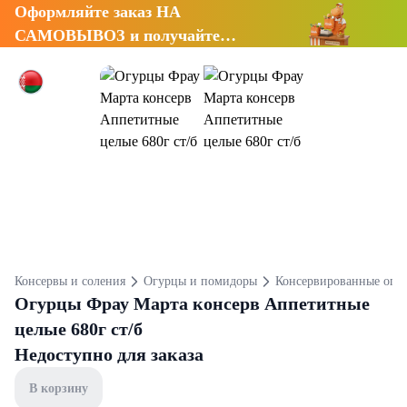
Оформляйте заказ НА
САМОВЫВОЗ и получайте
СКИДКУ 7%
Консервы и соления
Огурцы и помидоры
Консервированные огу
Огурцы Фрау Марта консерв Аппетитные
целые 680г ст/б
Недоступно для заказа
В корзину