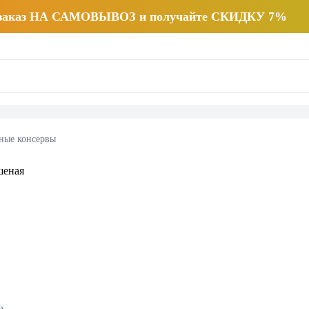
 заказ НА САМОВЫВОЗ и получайте СКИДКУ 7%
ные консервы