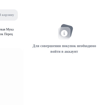
В корзину
евая Мука
сок Перец
Для совершения покупок необходимо
войти в аккаунт