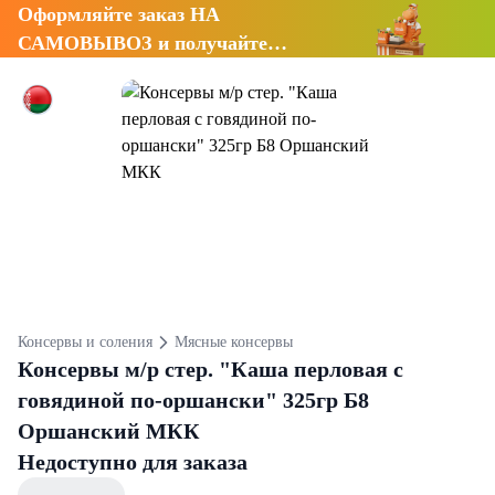
Оформляйте заказ НА
САМОВЫВОЗ и получайте
СКИДКУ 7%
Консервы и соления
Мясные консервы
Консервы м/р стер. "Каша перловая с
говядиной по-оршански" 325гр Б8
Оршанский МКК
Недоступно для заказа