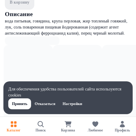
В корзину
Описание
вода питьевая, говядина, крупа перловая, жир топленый говяжий,
лук, соль поваренная пищевая йодированная (содержит агент
антислеживающий ферроцианид калия), перец черный молотый.
Для обеспечения удобства пользователей сайта используются
cookies
Принять
Отказаться
Настройки
Каталог
Поиск
Корзина
Любимое
Профиль