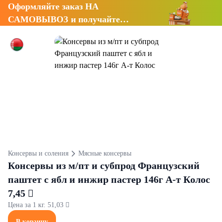
Оформляйте заказ НА
САМОВЫВОЗ и получайте
СКИДКУ 7%
Консервы и соления
Мясные консервы
Консервы из м/пт и субпрод Французский
паштет с ябл и инжир пастер 146г А-т Колос
7,45 
Цена за 1 кг. 51,03 
В корзину