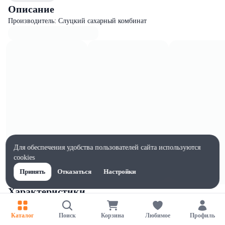
Описание
Производитель: Слуцкий сахарный комбинат
Для обеспечения удобства пользователей сайта используются
cookies
Принять
Отказаться
Настройки
Характеристики
Ширина, мм
70
Каталог
Поиск
Корзина
Любимое
Профиль