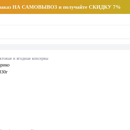
 заказ НА САМОВЫВОЗ и получайте СКИДКУ 7%
ктовые и ягодные консервы