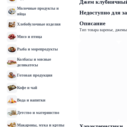
Джем клубничный 
Молочные продукты и
Недоступно для з
яйца
Описание
Хлебобулочные изделия
Тип товара варенье, джемы
Мясо и птица
Рыба и морепродукты
Колбасы и мясные
деликатесы
Готовая продукция
Кофе и чай
Вода и напитки
Детство и материнство
Макароны, мука и крупы
Характеристики