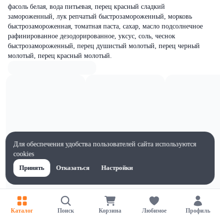
фасоль белая, вода питьевая, перец красный сладкий
замороженный, лук репчатый быстрозамороженный, морковь
быстрозамороженная, томатная паста, сахар, масло подсолнечное
рафинированное дезодорированное, уксус, соль, чеснок
быстрозамороженный, перец душистый молотый, перец черный
молотый, перец красный молотый.
Для обеспечения удобства пользователей сайта используются
cookies
Принять
Отказаться
Настройки
Каталог
Поиск
Корзина
Любимое
Профиль