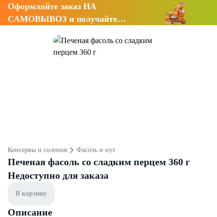
Оформляйте заказ НА
САМОВЫВОЗ и получайте
СКИДКУ 7%
Консервы и соления
Фасоль и нут
Печеная фасоль со сладким перцем 360 г
Недоступно для заказа
В корзину
Описание