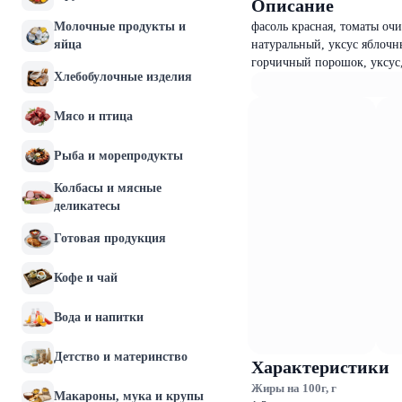
Описание
Молочные продукты и
фасоль красная, томаты очи
яйца
натуральный, уксус яблочн
горчичный порошок, уксус,
Хлебобулочные изделия
Мясо и птица
Рыба и морепродукты
Колбасы и мясные
деликатесы
Готовая продукция
Кофе и чай
Вода и напитки
Детство и материнство
Характеристики
Жиры на 100г, г
Макароны, мука и крупы