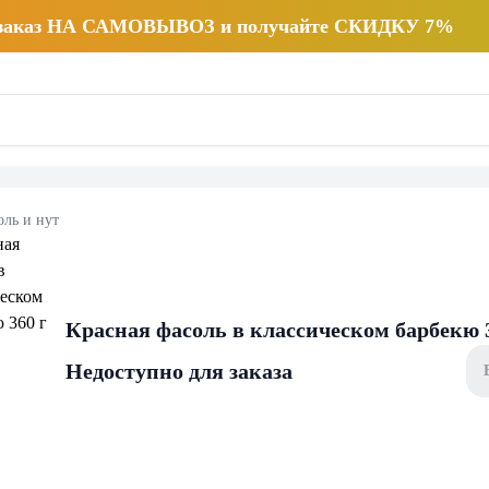
 заказ НА САМОВЫВОЗ и получайте СКИДКУ 7%
оль и нут
Красная фасоль в классическом барбекю 
Недоступно для заказа