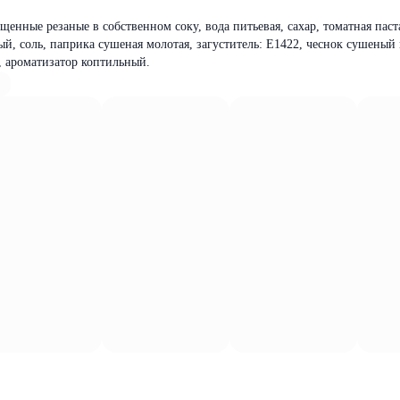
щенные резаные в собственном соку, вода питьевая, сахар, томатная паст
ый, соль, паприка сушеная молотая, загуститель: E1422, чеснок сушеный
 ароматизатор коптильный.