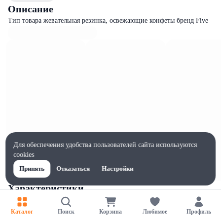
Описание
Тип товара жевательная резинка, освежающие конфеты бренд Five
Для обеспечения удобства пользователей сайта используются
cookies
Принять
Отказаться
Настройки
Характеристики
Ширина, мм
80
Каталог
Поиск
Корзина
Любимое
Профиль