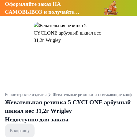
Оформляйте заказ НА
САМОВЫВОЗ и получайте
СКИДКУ 7%
Кондитерские изделия
Жевательные резинки и освежающие конфет
Жевательная резинка 5 CYCLONE арбузный
шквал вес 31,2г Wrigley
Недоступно для заказа
В корзину