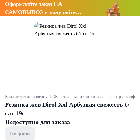
Оформляйте заказ НА
САМОВЫВОЗ и получайте
СКИДКУ 7%
Кондитерские изделия
Жевательные резинки и освежающие конфет
Резинка жев Dirol Xxl Арбузная свежесть б/
сах 19г
Недоступно для заказа
В корзину