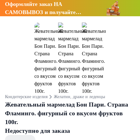
Оформляйте заказ НА
САМОВЫВОЗ и получайте
СКИДКУ 7%
Кондитерские изделия
Желатин, драже и леденцы
Жевательный мармелад Бон Пари. Страна
Фламинго. фигурный со вкусом фруктов
100г.
Недоступно для заказа