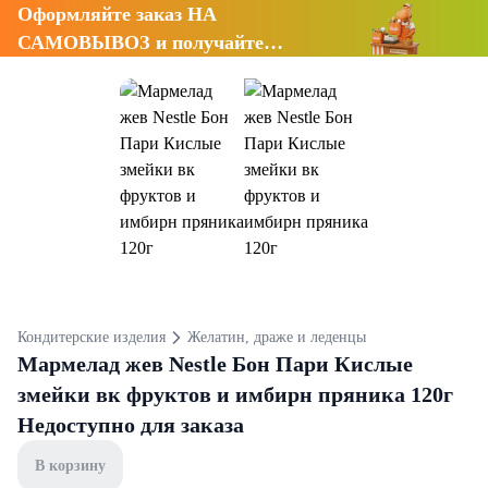
Оформляйте заказ НА
САМОВЫВОЗ и получайте
СКИДКУ 7%
Кондитерские изделия
Желатин, драже и леденцы
Мармелад жев Nestle Бон Пари Кислые
змейки вк фруктов и имбирн пряника 120г
Недоступно для заказа
В корзину