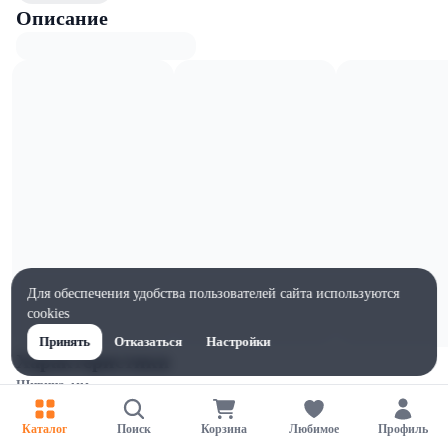
Описание
Для обеспечения удобства пользователей сайта используются
cookies
Принять
Отказаться
Настройки
Характеристики
Ширина, мм
138
Каталог
Поиск
Корзина
Любимое
Профиль
Высота, мм