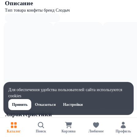
Описание
Тип товара конфеты бренд Слодыч
Для обеспечения удобства пользователей сайта используются
cookies
Принять
Отказаться
Настройки
Характеристики
Ширина, мм
140
Каталог
Поиск
Корзина
Любимое
Профиль