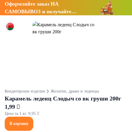
Оформляйте заказ НА
САМОВЫВОЗ и получайте
СКИДКУ 7%
Кондитерские изделия
Желатин, драже и леденцы
Карамель леденц Слодыч со вк груши 200г
1,99 
Цена за 1 кг. 9,95 
В корзину