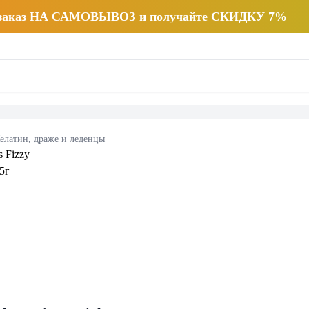
 заказ НА САМОВЫВОЗ и получайте СКИДКУ 7%
елатин, драже и леденцы