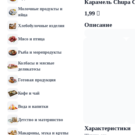
Карамель Chupa Ch
Молочные продукты и
1,99 
яйца
Описание
Хлебобулочные изделия
Мясо и птица
Рыба и морепродукты
Колбасы и мясные
деликатесы
Готовая продукция
Кофе и чай
Вода и напитки
Детство и материнство
Характеристики
Макароны, мука и крупы