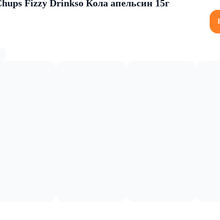
ups Fizzy Drinksо Кола апельсин 15г