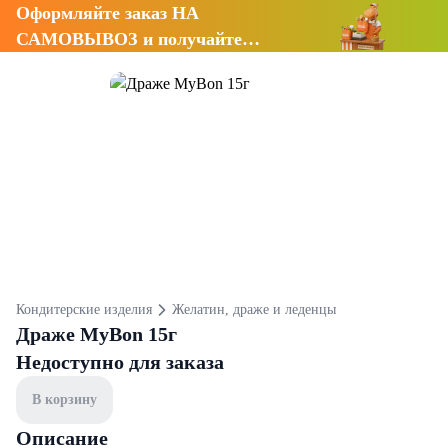
Оформляйте заказ НА
САМОВЫВОЗ и получайте
СКИДКУ 7%
Кондитерские изделия
Желатин, драже и леденцы
Драже MyBon 15г
Недоступно для заказа
В корзину
Описание