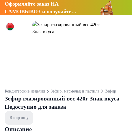
Оформляйте заказ НА
САМОВЫВОЗ и получайте
СКИДКУ 7%
Кондитерские изделия
Зефир, мармелад и пастила
Зефир
Зефир глазированный вес 420г Знак вкуса
Недоступно для заказа
В корзину
Описание