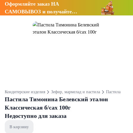
Оформляйте заказ НА
САМОВЫВОЗ и получайте
СКИДКУ 7%
Кондитерские изделия
Зефир, мармелад и пастила
Пастила
Пастила Тимонина Белевский эталон
Классическая б/сах 100г
Недоступно для заказа
В корзину