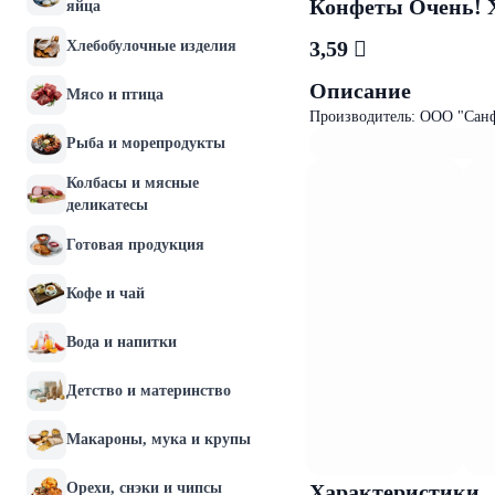
Конфеты Очень! Х
яйца
3,59 
Хлебобулочные изделия
Описание
Мясо и птица
Производитель: ООО "Сан
Рыба и морепродукты
Колбасы и мясные
деликатесы
Готовая продукция
Кофе и чай
Вода и напитки
Детство и материнство
Макароны, мука и крупы
Орехи, снэки и чипсы
Характеристики