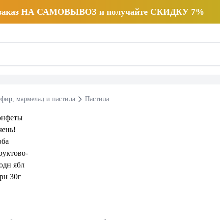
 заказ НА САМОВЫВОЗ и получайте СКИДКУ 7%
ефир, мармелад и пастила
Пастила