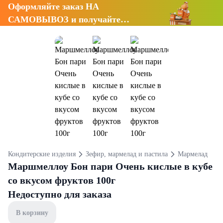
Оформляйте заказ НА
САМОВЫВОЗ и получайте
СКИДКУ 7%
Кондитерские изделия
Зефир, мармелад и пастила
Мармелад
Маршмеллоу Бон пари Очень кислые в кубе
со вкусом фруктов 100г
Недоступно для заказа
В корзину