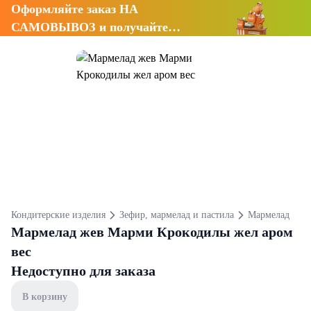
Оформляйте заказ НА
САМОВЫВОЗ и получайте
СКИДКУ 7%
Кондитерские изделия
Зефир, мармелад и пастила
Мармелад
Мармелад жев Марми Крокодилы жел аром
вес
Недоступно для заказа
В корзину