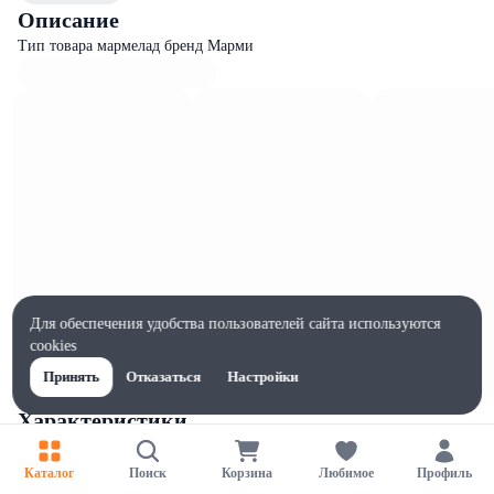
Описание
Тип товара мармелад бренд Марми
Для обеспечения удобства пользователей сайта используются
cookies
Принять
Отказаться
Настройки
Характеристики
Ширина, мм
190
Каталог
Поиск
Корзина
Любимое
Профиль