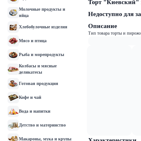
Торт "Киевский" 
Молочные продукты и
Недоступно для з
яйца
Описание
Хлебобулочные изделия
Тип товара торты и пирож
Мясо и птица
Рыба и морепродукты
Колбасы и мясные
деликатесы
Готовая продукция
Кофе и чай
Вода и напитки
Детство и материнство
Макароны, мука и крупы
Характеристики