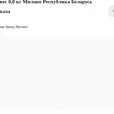
вес 0,8 кг Милано Республика Беларусь
аказа
ные бренд Милано