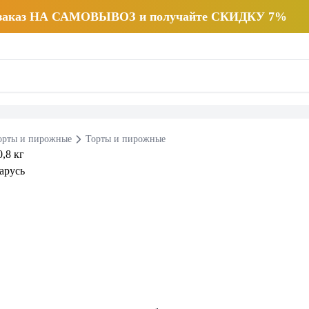
 заказ НА САМОВЫВОЗ и получайте СКИДКУ 7%
орты и пирожные
Торты и пирожные