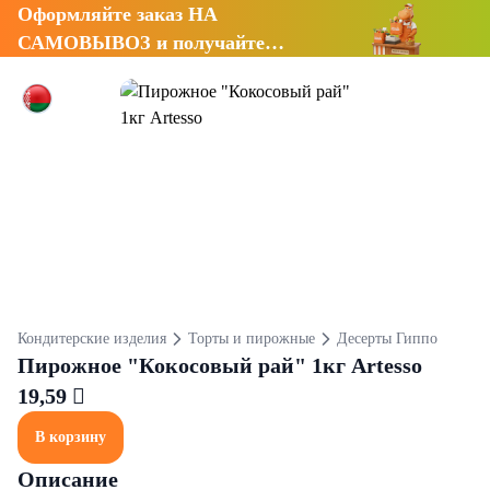
Оформляйте заказ НА
САМОВЫВОЗ и получайте
СКИДКУ 7%
Кондитерские изделия
Торты и пирожные
Десерты Гиппо
Пирожное "Кокосовый рай" 1кг Artesso
19,59 
В корзину
Описание