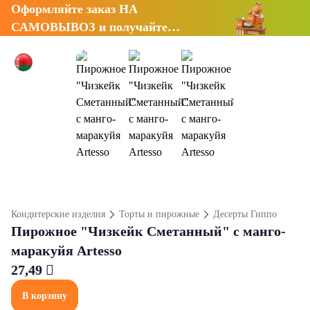
Оформляйте заказ НА
САМОВЫВОЗ и получайте
СКИДКУ 7%
Кондитерские изделия
Торты и пирожные
Десерты Гиппо
Пирожное "Чизкейк Сметанный" с манго-
маракуйя Artesso
27,49 
В корзину