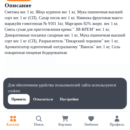
Описание
Сметана вес 1 кг, Яйцо куриное вес 1 кг, Мука пшеничная высший
сорт вес 1 кг (СП), Сахар песок вес 1 кг, Начинка фруктовая манго-
маракуйя гомогенная № 9101 1кг, Маргарин 82% жирн. вес 1 кг,
Смесь сухая для приготовления крема " ЗИ-КРЕМ" вес 1 кг,
Декоративные посыпки сахарные вес 1 кг, Мука пшеничная высший
сорт вес 1 кг (СП), Разрыхлитель "Пекарский порошок" вес 1 кг,
Ароматизатор идентичный натуральному "Ваниль" вес 1 кг, Соль
поваренная пищевая йодированная
Для обеспечения удобства пользователей сайта используются
cookies
Принять
Отказаться
Настройки
Каталог
Поиск
Корзина
Любимое
Профиль