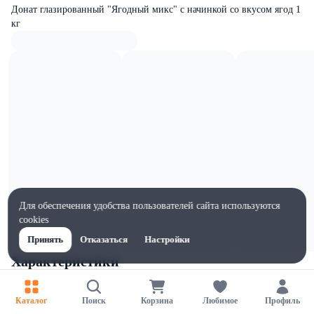
Донат глазированный "Ягодный микс" с начинкой со вкусом ягод 1
кг
Для обеспечения удобства пользователей сайта используются
cookies
Принять
Отказаться
Настройки
Характеристики
Жиры на 100г, г
19
Каталог
Поиск
Корзина
Любимое
Профиль