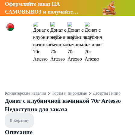
Оформляйте заказ НА
САМОВЫВОЗ и получайте
СКИДКУ 7%
Кондитерские изделия
Торты и пирожные
Десерты Гиппо
Донат с клубничной начинкой 70г Artesso
Недоступно для заказа
В корзину
Описание