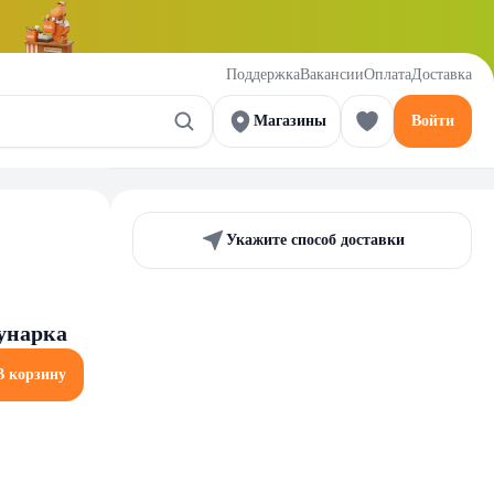
Поддержка
Вакансии
Оплата
Доставка
Магазины
Войти
Укажите способ доставки
унарка
В корзину