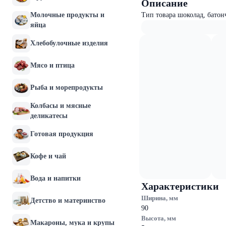
Описание
Молочные продукты и
Тип товара шоколад, бато
яйца
Хлебобулочные изделия
Мясо и птица
Рыба и морепродукты
Колбасы и мясные
деликатесы
Готовая продукция
Кофе и чай
Вода и напитки
Характеристики
Ширина, мм
Детство и материнство
90
Высота, мм
Макароны, мука и крупы