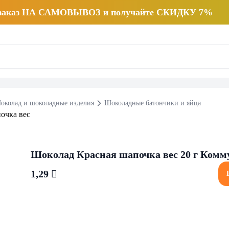
 заказ НА САМОВЫВОЗ и получайте СКИДКУ 7%
околад и шоколадные изделия
Шоколадные батончики и яйца
Шоколад Красная шапочка вес 20 г Комм
1,29 