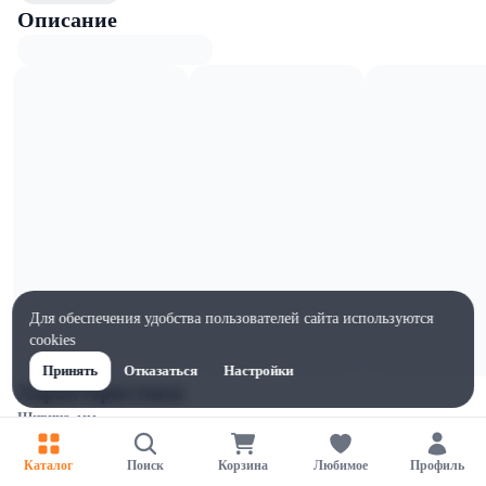
Описание
Для обеспечения удобства пользователей сайта используются
cookies
Принять
Отказаться
Настройки
Характеристики
Ширина, мм
100
Каталог
Поиск
Корзина
Любимое
Профиль
Высота, мм