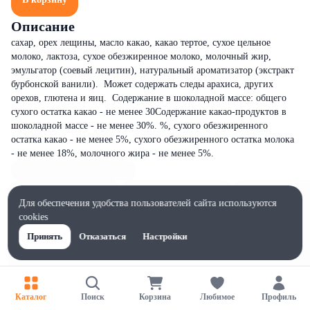
Описание
сахар, орех лещины, масло какао, какао тертое, сухое цельное
молоко, лактоза, сухое обезжиренное молоко, молочный жир,
эмульгатор (соевый лецитин), натуральный ароматизатор (экстракт
бурбонской ванили). Может содержать следы арахиса, других
орехов, глютена и яиц. Содержание в шоколадной массе: общего
сухого остатка какао - не менее 30Содержание какао-продуктов в
шоколадной массе - не менее 30%. %, сухого обезжиренного
остатка какао - не менее 5%, сухого обезжиренного остатка молока
- не менее 18%, молочного жира - не менее 5%.
Для обеспечения удобства пользователей сайта используются
cookies
Принять
Отказаться
Настройки
Каталог
Поиск
Корзина
Любимое
Профиль