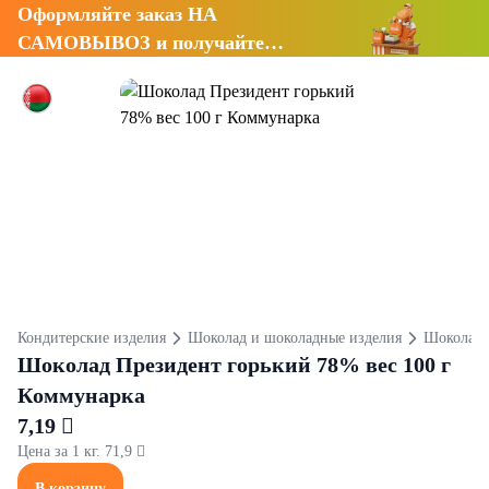
Оформляйте заказ НА
САМОВЫВОЗ и получайте
СКИДКУ 7%
Кондитерские изделия
Шоколад и шоколадные изделия
Шоколад
Шоколад Президент горький 78% вес 100 г
Коммунарка
7,19 
Цена за 1 кг. 71,9 
В корзину