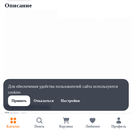
Описание
Для обеспечения удобства пользователей сайта используются
cookies
Принять
Отказаться
Настройки
Характеристики
Ширина, мм
72
Каталог
Поиск
Корзина
Любимое
Профиль
Высота, мм