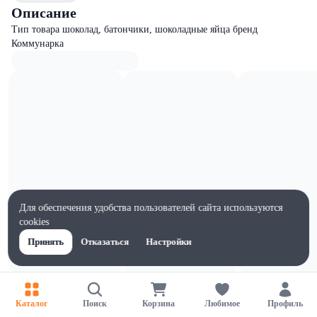
Описание
Тип товара шоколад, батончики, шоколадные яйца бренд
Коммунарка
Для обеспечения удобства пользователей сайта используются
cookies
Принять
Отказаться
Настройки
Характеристики
Ширина, мм
Каталог
Поиск
Корзина
Любимое
Профиль
80