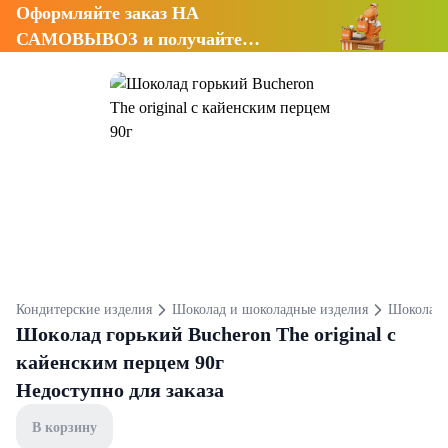
Оформляйте заказ НА
САМОВЫВОЗ и получайте
СКИДКУ 7%
Кондитерские изделия
Шоколад и шоколадные изделия
Шоколад
Шоколад горький Bucheron The original с
кайенским перцем 90г
Недоступно для заказа
В корзину