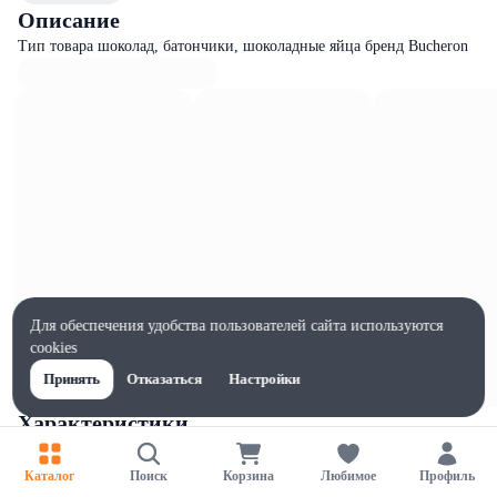
Описание
Тип товара шоколад, батончики, шоколадные яйца бренд Bucheron
Для обеспечения удобства пользователей сайта используются
cookies
Принять
Отказаться
Настройки
Характеристики
Ширина, мм
84
Каталог
Поиск
Корзина
Любимое
Профиль