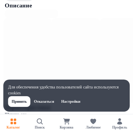
Описание
Для обеспечения удобства пользователей сайта используются
cookies
Принять
Отказаться
Настройки
Характеристики
Ширина, мм
100
Каталог
Поиск
Корзина
Любимое
Профиль
Высота, мм