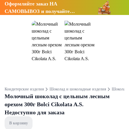
Оформляйте заказ НА
САМОВЫВОЗ и получайте
СКИДКУ 7%
Кондитерские изделия
Шоколад и шоколадные изделия
Шоколад
Молочный шоколад с цельным лесным
орехом 300г Bolci Cikolata A.S.
Недоступно для заказа
В корзину