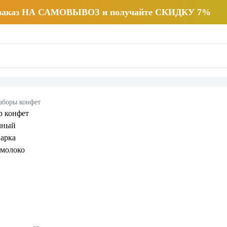
 заказ НА САМОВЫВОЗ и получайте СКИДКУ 7%
аборы конфет