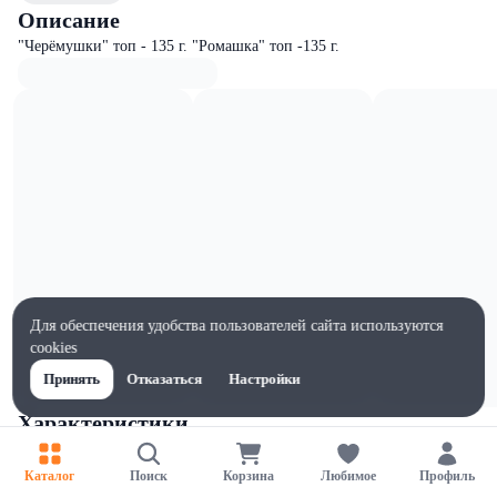
Описание
"Черёмушки" топ - 135 г. "Ромашка" топ -135 г.
Для обеспечения удобства пользователей сайта используются
cookies
Принять
Отказаться
Настройки
Характеристики
Жиры на 100г, г
12.5
Каталог
Поиск
Корзина
Любимое
Профиль