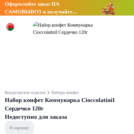
Оформляйте заказ НА
САМОВЫВОЗ и получайте
СКИДКУ 7%
Кондитерские изделия
Наборы конфет
Набор конфет Коммунарка CioccolatiniI
Сердечко 120г
Недоступно для заказа
В корзину