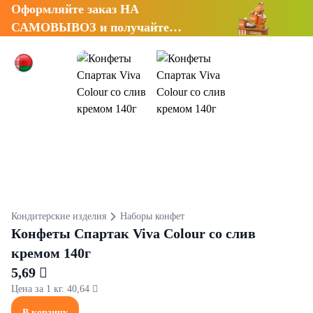
Оформляйте заказ НА
САМОВЫВОЗ и получайте
СКИДКУ 7%
Кондитерские изделия
Наборы конфет
Конфеты Спартак Viva Colour со слив
кремом 140г
5,69 
Цена за 1 кг. 40,64 
В корзину