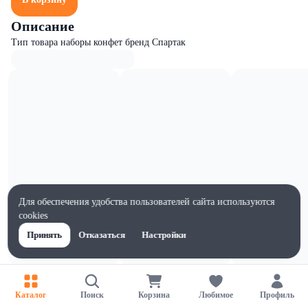
Описание
Тип товара наборы конфет бренд Спартак
Для обеспечения удобства пользователей сайта используются
cookies
Принять
Отказаться
Настройки
Характеристики
Ширина, мм
Каталог
Поиск
Корзина
Любимое
Профиль
240