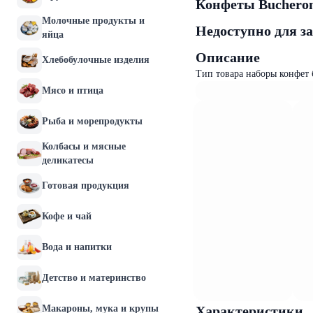
Конфеты Bucheron
Молочные продукты и
Недоступно для з
яйца
Описание
Хлебобулочные изделия
Тип товара наборы конфет 
Мясо и птица
Рыба и морепродукты
Колбасы и мясные
деликатесы
Готовая продукция
Кофе и чай
Вода и напитки
Детство и материнство
Макароны, мука и крупы
Характеристики