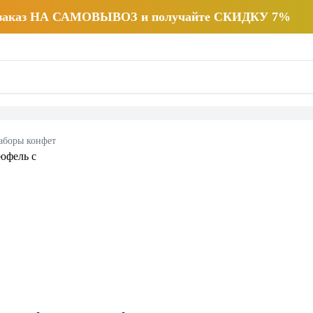
 заказ НА САМОВЫВОЗ и получайте СКИДКУ 7%
аборы конфет