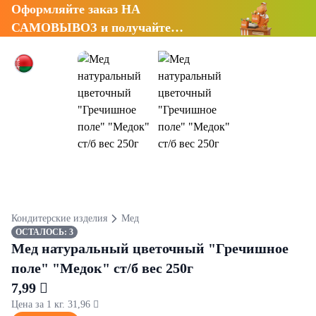
Оформляйте заказ НА
САМОВЫВОЗ и получайте
СКИДКУ 7%
Кондитерские изделия
Мед
ОСТАЛОСЬ: 3
Мед натуральный цветочный "Гречишное
поле" "Медок" ст/б вес 250г
7,99 
Цена за 1 кг. 31,96 