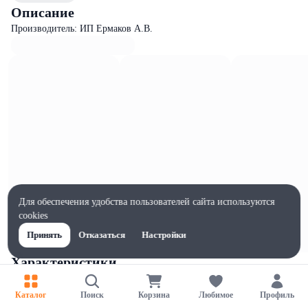
Описание
Производитель: ИП Ермаков А.В.
Для обеспечения удобства пользователей сайта используются
cookies
Принять
Отказаться
Настройки
Характеристики
Ширина, мм
86
Каталог
Поиск
Корзина
Любимое
Профиль