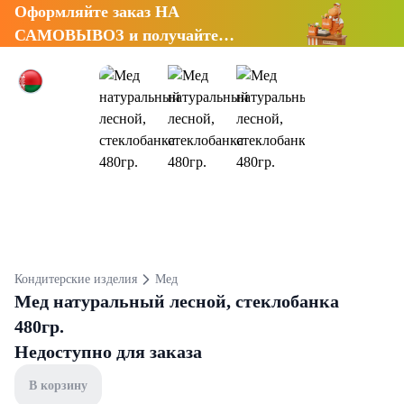
Оформляйте заказ НА
САМОВЫВОЗ и получайте
СКИДКУ 7%
Кондитерские изделия
Мед
Мед натуральный лесной, стеклобанка
480гр.
Недоступно для заказа
В корзину