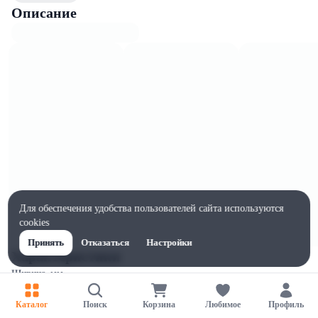
Описание
Для обеспечения удобства пользователей сайта используются
cookies
Принять
Отказаться
Настройки
Характеристики
Ширина, мм
130
Каталог
Поиск
Корзина
Любимое
Профиль
Высота, мм