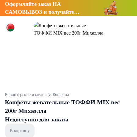
Оформляйте заказ НА
САМОВЫВОЗ и получайте
СКИДКУ 7%
Кондитерские изделия
Конфеты
Конфеты жевательные ТОФФИ MIX вес
200г Михаэлла
Недоступно для заказа
В корзину