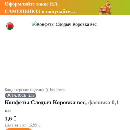
Оформляйте заказ НА
САМОВЫВОЗ и получайте
СКИДКУ 7%
Кондитерские изделия
Конфеты
ОСТАЛОСЬ: 2,13
Конфеты Слодыч Коровка вес,
фасовка 0,1
кг.
1,6 
Цена за 1 кг. 15,99 