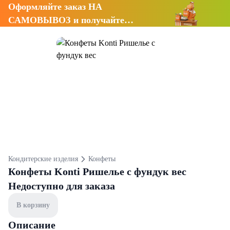
Оформляйте заказ НА
САМОВЫВОЗ и получайте
СКИДКУ 7%
Кондитерские изделия
Конфеты
Конфеты Konti Ришелье с фундук вес
Недоступно для заказа
В корзину
Описание